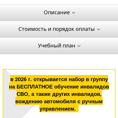
Описание
Стоимость и порядок оплаты
Учебный план
в 2026 г. открывается набор в группу
на БЕСПЛАТНОЕ обучение инвалидов
СВО, а также других инвалидов,
вождению автомобиля с ручным
управлением.