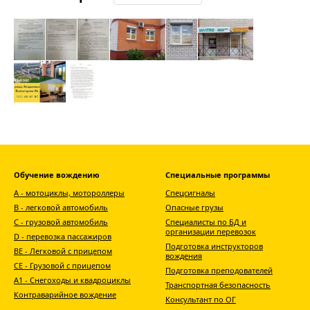
Обучение вождению
Специальные программы
А - мотоциклы, мотороллеры
Спецсигналы
В - легковой автомобиль
Опасные грузы
С - грузовой автомобиль
Специалисты по БД и
организации перевозок
D - перевозка пассажиров
Подготовка инструкторов
ВЕ - Легковой с прицепом
вождения
СЕ - Грузовой с прицепом
Подготовка преподователей
A1 - Снегоходы и квадроциклы
Транспортная безопасность
Контраварийное вождение
Консультант по ОГ