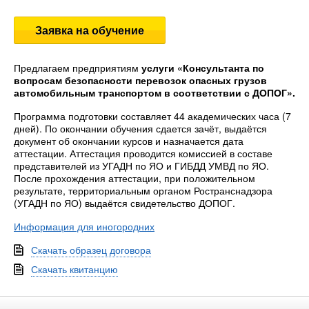
Заявка на обучение
Предлагаем предприятиям
услуги «Консультанта по
вопросам безопасности перевозок опасных грузов
автомобильным транспортом в соответствии с ДОПОГ».
Программа подготовки составляет 44 академических часа (7
дней). По окончании обучения сдается зачёт, выдаётся
документ об окончании курсов и назначается дата
аттестации. Аттестация проводится комиссией в составе
представителей из УГАДН по ЯО и ГИБДД УМВД по ЯО.
После прохождения аттестации, при положительном
результате, территориальным органом Ространснадзора
(УГАДН по ЯО) выдаётся свидетельство ДОПОГ.
Информация для иногородних
Скачать образец договора
Скачать квитанцию