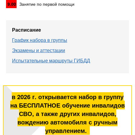
9.00
Занятие по первой помощи
Расписание
График набора в группы
Экзамены и аттестации
Испытательные маршруты ГИБДД
в 2026 г. открывается набор в группу
на БЕСПЛАТНОЕ обучение инвалидов
СВО, а также других инвалидов,
вождению автомобиля с ручным
управлением.