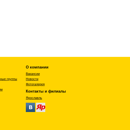
О компании
Вакансии
бные группы
Новости
Фотогалерея
ии
Контакты и филиалы
Ярославль