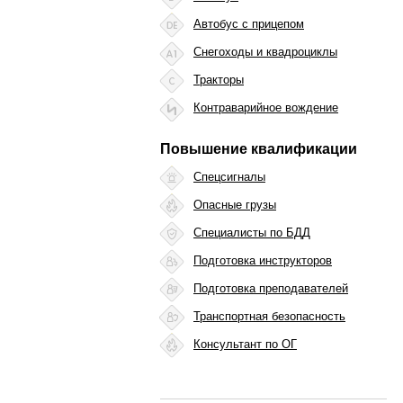
Автобус с прицепом
Снегоходы и квадроциклы
Тракторы
Контраварийное вождение
Повышение квалификации
Спецсигналы
Опасные грузы
Специалисты по БДД
Подготовка инструкторов
Подготовка преподавателей
Транспортная безопасность
Консультант по ОГ