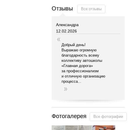
Отзывы
Все отзывы
Александра
12.02.2026
Добрый день!
Выражаю огромную
благодарность всему
коллективу автошколы
«Главная
дорога»
за профессионализм
и отличную организацию
процесса...
Фотогалерея
Все фотографии