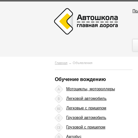
По
Главная
→
Объявления
Обучение вождению
Мотоциклы, мотороллеры
Легковой автомобиль
Легковые с прицепом
Грузовой автомобиль
Грузовой с прицепом
Автобус