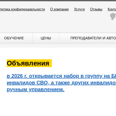
литика конфиденциальности
О компании
Услуги
Отзывы
Конт
ОБУЧЕНИЕ
ЦЕНЫ
ПРЕПОДАВАТЕЛИ И АВТ
Объявления
в 2026 г. открывается набор в группу н
инвалидов СВО, а также других инвалид
ручным управлением.